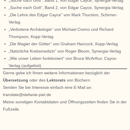
„Suche nach Gott“, Band 1, von Edgar Cayce, Synergia-Verlag
„Suche nach Gott“, Band 2, von Edgar Cayce, Synergia-Verlag
„Die Lehre des Edgar Cayce“ von Mark Thurston, Schirner-
Verlag
„Verbotene Archäologie“ von Michael Cremo und Richard
Thompson, Kopp-Verlag
„Die Magier der Götter“ von Graham Hancock, Kopp-Verlag
„Natürliche Krebsmedizin“ von Roger Bloom, Synergia-Verlag
„Wie unser Leben funktioniert“ von Bruce McArthur, Cayce-
Verlag (aufgelöst)
Gerne gebe ich Ihnen weitere Informationen bezüglich der
Übersetzung
oder des
Lektorats
von Büchern.
Senden Sie bei Interesse einfach eine E-Mail an:
translate@stefanie-piel.de
Meine sonstigen Kontaktdaten und Öffnungszeiten finden Sie in der
Fußzeile.